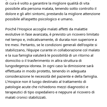
di cura è volto a garantire la migliore qualità di vita
possibile alla persona malata, tenendo sotto controllo il
dolore e gli altri sintomi, prestando la migliore attenzione
possibile all’aspetto psicologico e umano.
Poiché l’Hospice accoglie malati affetti da malattie
evolutive in fase avanzata, è previsto un ricovero limitato
nel tempo e, indicativamente, di durata non superiore a
tre mesi. Pertanto, se le condizioni generali dell’ospite si
stabilizzano, l’équipe curante in collaborazione col malato
e la sua famiglia valuterà le possibilità di un ritorno al
domicilio o il trasferimento in altra struttura di
lungodegenza idonea. In ogni caso la dimissione sarà
effettuata in modo protetto, tenendo in adeguata
considerazione le necessità del paziente e della famiglia.
L’Hospice non è luogo destinato al trattamento di
patologie acute che richiedono mezzi diagnostici e
terapeutici di tipo ospedaliero e neppure al ricovero di
malati cronici stabilizzati.