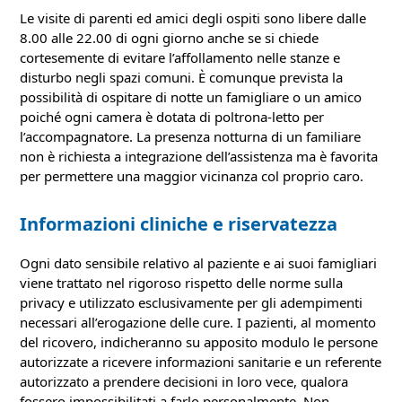
Le visite di parenti ed amici degli ospiti sono libere dalle
8.00 alle 22.00 di ogni giorno anche se si chiede
cortesemente di evitare l’affollamento nelle stanze e
disturbo negli spazi comuni. È comunque prevista la
possibilità di ospitare di notte un famigliare o un amico
poiché ogni camera è dotata di poltrona-letto per
l’accompagnatore. La presenza notturna di un familiare
non è richiesta a integrazione dell’assistenza ma è favorita
per permettere una maggior vicinanza col proprio caro.
Informazioni cliniche e riservatezza
Ogni dato sensibile relativo al paziente e ai suoi famigliari
viene trattato nel rigoroso rispetto delle norme sulla
privacy e utilizzato esclusivamente per gli adempimenti
necessari all’erogazione delle cure. I pazienti, al momento
del ricovero, indicheranno su apposito modulo le persone
autorizzate a ricevere informazioni sanitarie e un referente
autorizzato a prendere decisioni in loro vece, qualora
fossero impossibilitati a farlo personalmente. Non